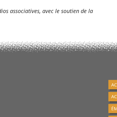
ios associatives, avec le soutien de la
AC
A
ÉM