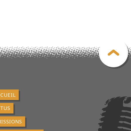
CUEIL
CTUS
ISSIONS