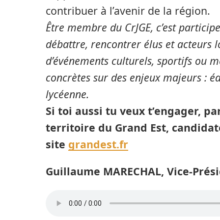
contribuer à l’avenir de la région.
Être membre du CrJGE, c’est particip
débattre, rencontrer élus et acteurs l
d’événements culturels, sportifs ou mé
concrètes sur des enjeux majeurs : éd
lycéenne.
Si toi aussi tu veux t’engager, p
territoire du Grand Est, candidat
site
grandest.fr
Guillaume MARECHAL, Vice-Prési