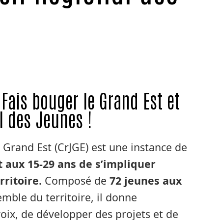
 Fais bouger le Grand Est et
l des Jeunes !
 Grand Est (CrJGE) est une instance de
 aux 15-29 ans de s’impliquer
rritoire.
Composé de
72 jeunes aux
emble du territoire, il donne
voix, de développer des projets et de