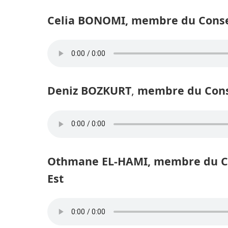
Celia BONOMI, membre du Consei
Deniz BOZKURT
,
membre du Conse
Othmane EL-HAMI,
membre du Co
Est