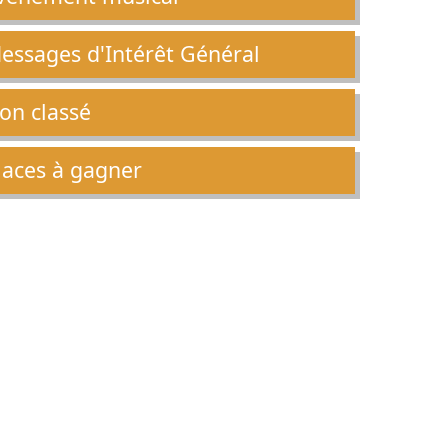
essages d'Intérêt Général
on classé
laces à gagner