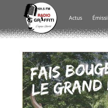
Actus
Émiss