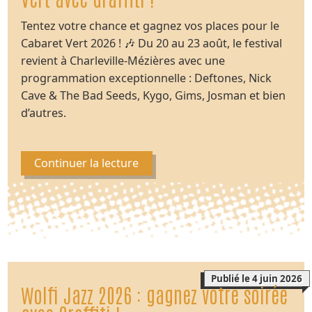
Tentez votre chance et gagnez vos places pour le
Cabaret Vert 2026 ! 🎶 Du 20 au 23 août, le festival
revient à Charleville-Mézières avec une
programmation exceptionnelle : Deftones, Nick
Cave & The Bad Seeds, Kygo, Gims, Josman et bien
d’autres.
Continuer la lecture
Publié le 4 juin 2026
Wolfi Jazz 2026 : gagnez votre soirée