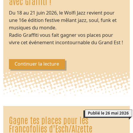
avec Graffiti !
Du 18 au 21 juin 2026, le Wolfi Jazz revient pour
une 16e édition festive mêlant jazz, soul, funk et
musiques du monde.
Radio Graffiti vous fait gagner vos places pour
vivre cet événement incontournable du Grand Est !
Continuer la lecture
Publié le 26 mai 2026
Gagne tes places pour les
Francofolies d’Esch/Alzette