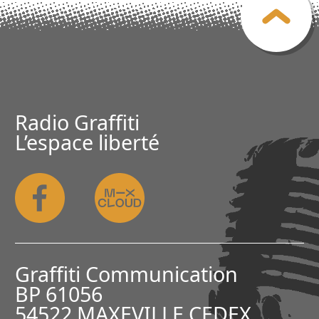
Radio Graffiti
L’espace liberté
Graffiti Communication
BP 61056
54522 MAXEVILLE CEDEX